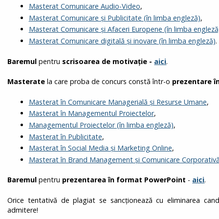
Masterat Comunicare Audio-Video
,
Masterat Comunicare și Publicitate (în limba engleză)
,
Masterat Comunicare și Afaceri Europene (în limba engleză
Masterat Comunicare digitală și inovare (în limba engleză)
.
Baremul
pentru
scrisoarea de motivație -
aici
.
Masterate
la care proba de concurs constă într-o
prezentare î
Masterat în Comunicare Managerială și Resurse Umane
,
Masterat în Managementul Proiectelor
,
Managementul Proiectelor (în limba engleză)
,
Masterat în Publicitate
,
Masterat în Social Media și Marketing Online
,
Masterat în Brand Management și Comunicare Corporativ
Baremul
pentru
prezentarea în format PowerPoint
-
aici
.
Orice tentativă de plagiat se sancţionează cu eliminarea cand
admitere!