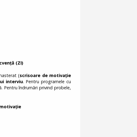
cvență (ZI)
masterat (
scrisoare de motivație
ui interviu
. Pentru programele cu
. Pentru îndrumări privind probele,
 motivație