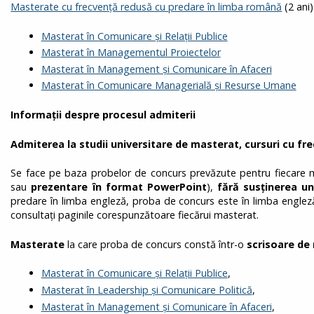
Masterate cu frecvență redusă cu predare în limba română
(2 ani)
Masterat în Comunicare și Relații Publice
Masterat în Managementul Proiectelor
Masterat în Management și Comunicare în Afaceri
Masterat în Comunicare Managerială și Resurse Umane
Informații despre procesul admiterii
Admiterea la studii universitare de masterat, cursuri cu fre
Se face pe baza probelor de concurs prevăzute pentru fiecare 
sau
prezentare în format PowerPoint
),
fără susținerea un
predare în limba engleză, proba de concurs este în limba engleză
consultați paginile corespunzătoare fiecărui masterat.
Masterate
la care proba de concurs constă într-o
scrisoare de
Masterat în Comunicare și Relații Publice
,
Masterat în Leadership și Comunicare Politică
,
Masterat în Management și Comunicare în Afaceri
,