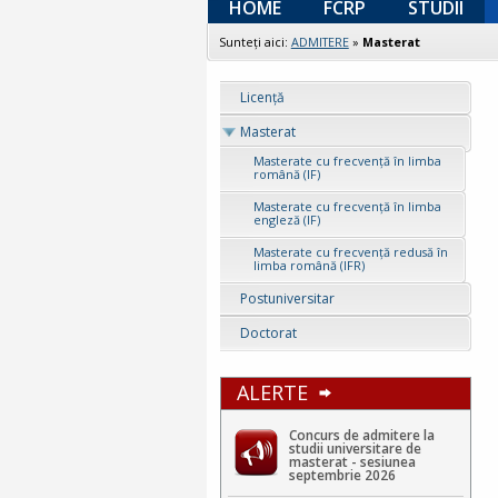
HOME
FCRP
STUDII
Sunteţi aici:
ADMITERE
»
Masterat
Licenţă
Masterat
Masterate cu frecvență în limba
română (IF)
Masterate cu frecvență în limba
engleză (IF)
Masterate cu frecvență redusă în
limba română (IFR)
Postuniversitar
Doctorat
ALERTE
Concurs de admitere la
studii universitare de
masterat - sesiunea
septembrie 2026