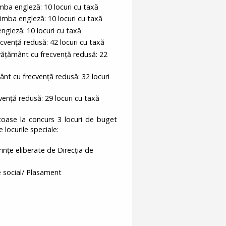
imba engleză: 10 locuri cu taxă
limba engleză: 10 locuri cu taxă
ngleză: 10 locuri cu taxă
cvență redusă: 42 locuri cu taxă
nvățământ cu frecvență redusă: 22
ânt cu frecvență redusă: 32 locuri
vență redusă: 29 locuri cu taxă
coase la concurs 3 locuri de buget
 locurile speciale:
rințe eliberate de Direcția de
e social/ Plasament