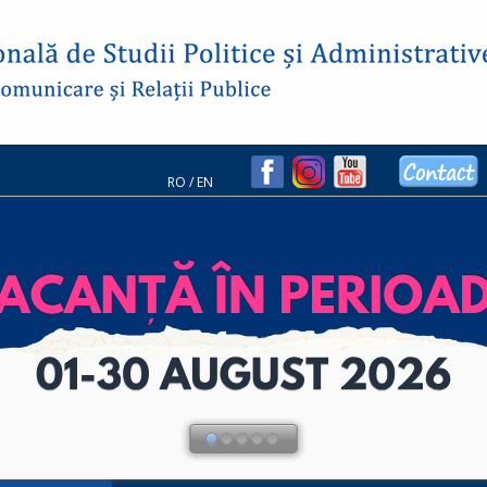
RO
/
EN