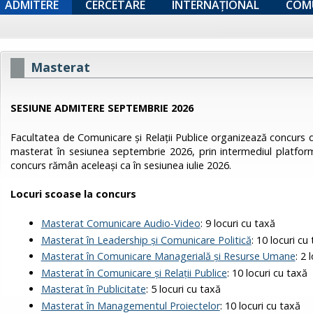
ADMITERE
CERCETARE
INTERNAȚIONAL
COM
Masterat
SESIUNE ADMITERE SEPTEMBRIE 2026
Facultatea de Comunicare și Relații Publice organizează concurs d
masterat în sesiunea septembrie 2026, prin intermediul platfo
concurs rămân aceleași ca în sesiunea iulie 2026.
Locuri scoase la concurs
Masterat Comunicare Audio-Video
: 9 locuri cu taxă
Masterat în Leadership și Comunicare Politică
: 10 locuri cu
Masterat în Comunicare Managerială și Resurse Umane
: 2 
Masterat în Comunicare și Relații Publice
: 10 locuri cu taxă
Masterat în Publicitate
: 5 locuri cu taxă
Masterat în Managementul Proiectelor
: 10 locuri cu taxă