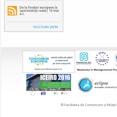
De la fonduri europene la
oportunități reale| 13 mai
a.c.
Vezi toate ştirile
© Facultatea de Comunicare și Relații