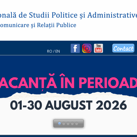
RO
/
EN