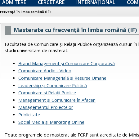
ADMITERE
CERCETARE
INTERNAȚIONAL
COM
recvență în limba română (IF)
Masterate cu frecvență în limba română (IF)
Facultatea de Comunicare şi Relaţii Publice organizează cursuri 
studii universitare de masterat:
Brand Management și Comunicare Corporativă
Comunicare Audio - Video
Comunicare Managerială și Resurse Umane
Leadership și Comunicare Politică
Comunicare și Relații Publice
Management și Comunicare în Afaceri
Managementul Proiectelor
Publicitate
Social Media și Marketing Online
Toate programele de masterat ale FCRP sunt acreditate de Minist