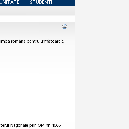
UNITATE
STUDENTI
în limba română pentru următoarele
erul Naţionale prin OM nr. 4666