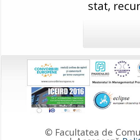
stat, recu
© Facultatea de Comun