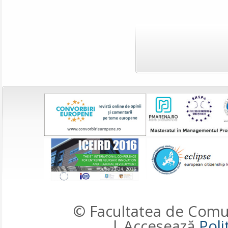
© Facultatea de Comun
| Accesează
Poli