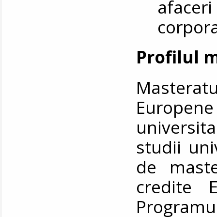
aface
corpora
Profilul 
Masterat
Europene
universita
studii uni
de maste
credite 
Programu