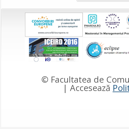
© Facultatea de Comun
| Accesează
Poli