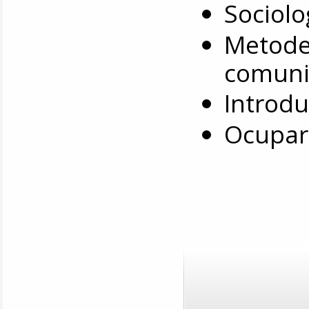
Sociolo
Metode 
comunic
Introdu
⁠Ocupar