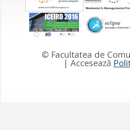
© Facultatea de Comun
| Accesează
Poli