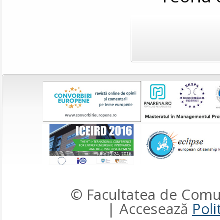
© Facultatea de Comun
| Accesează
Poli