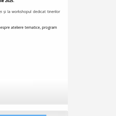
lie 2025.
ei și la workshopul dedicat tinerilor
 despre ateliere tematice, program