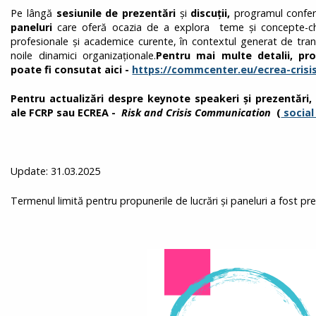
Pe lângă
sesiunile de prezentări
și
discuții,
programul conferi
paneluri
care oferă ocazia de a explora teme și concepte-che
profesionale și academice curente, în contextul generat de tran
noile dinamici organizaționale.
Pentru mai multe detalii, pr
poate fi consutat aici -
https://commcenter.eu/ecrea-crisi
Pentru actualizări despre keynote speakeri și prezentări,
ale FCRP sau ECREA -
Risk and Crisis Communication
(
social
Update: 31.03.2025
Termenul limită pentru propunerile de lucrări și paneluri a fost p