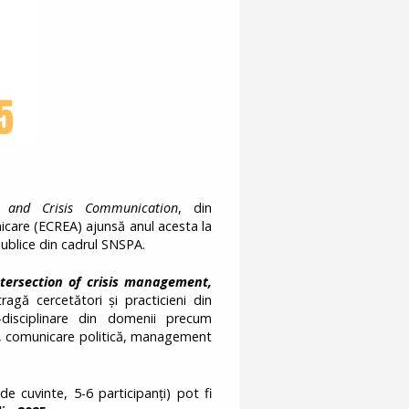
k and Crisis Communication
, din
icare (ECREA) ajunsă anul acesta la
 Publice din cadrul SNSPA.
tersection of crisis management,
gă cercetători și practicieni din
-disciplinare din domenii precum
ție, comunicare politică, management
e cuvinte, 5-6 participanți) pot fi