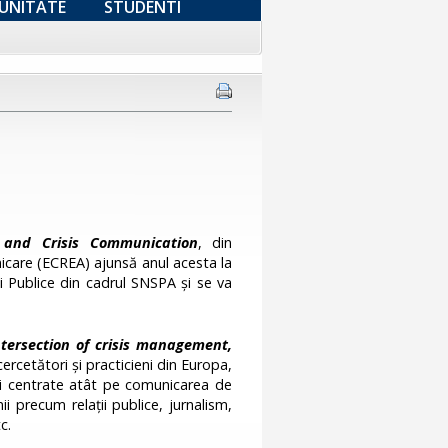
UNITATE
STUDENTI
 and Crisis Communication
, din
icare (ECREA) ajunsă anul acesta la
i Publice din cadrul SNSPA și se va
tersection of crisis management,
rcetători și practicieni din Europa,
ări centrate atât pe comunicarea de
i precum relații publice, jurnalism,
c.