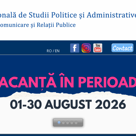
RO
/
EN