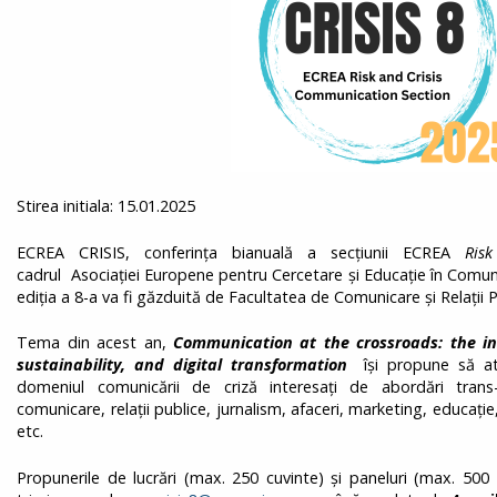
Stirea initiala: 15.01.2025
ECREA CRISIS, conferința bianuală a secțiunii ECREA
Ris
cadrul Asociației Europene pentru Cercetare și Educație în Comun
ediția a 8-a va fi găzduită de Facultatea de Comunicare și Relații
Tema din acest an,
Communication at the crossroads: the in
sustainability, and digital transformation
își propune să atra
domeniul comunicării de criză interesați de abordări trans
comunicare, relații publice, jurnalism, afaceri, marketing, educa
etc.
Propunerile de lucrări (max. 250 cuvinte) și paneluri (max. 500 d