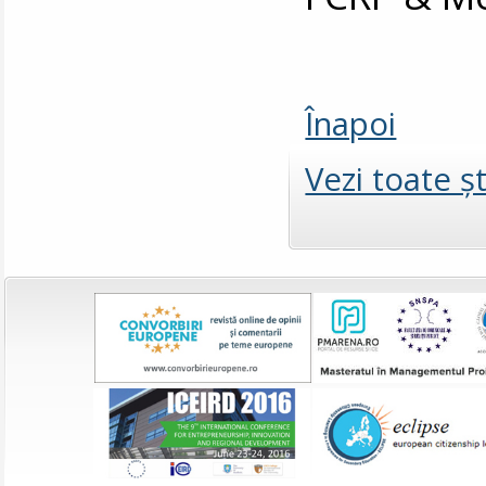
Înapoi
Vezi toate şt