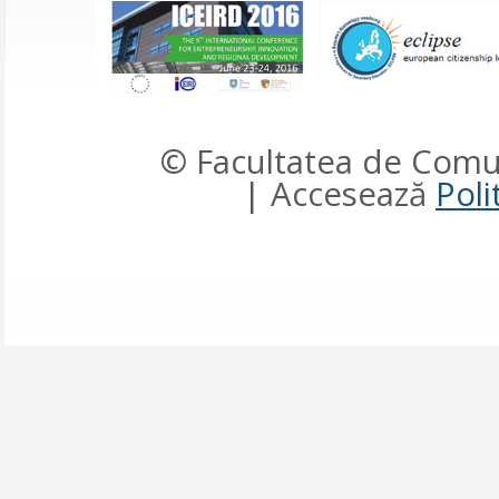
© Facultatea de Comun
| Accesează
Poli