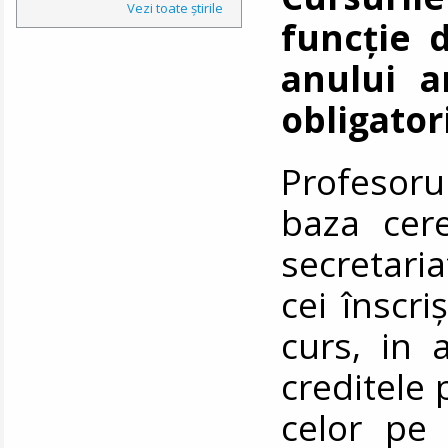
Vezi toate ştirile
funcție 
anului a
obligatori
Profesoru
baza cere
secretaria
cei înscri
curs, in a
creditele 
celor pe 