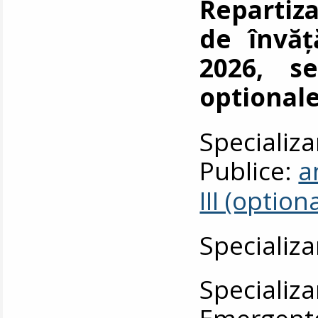
Repartiza
de învăț
2026, se
optionale
Specializa
Publice:
a
III (option
Specializa
Specializ