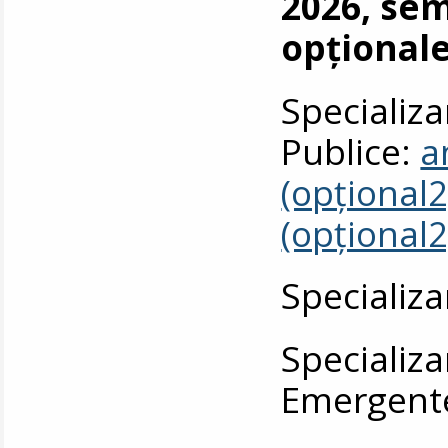
2026, sem
opționale
Specializa
Publice:
a
(opțional2
(opțional2
Specializa
Specializ
Emergen