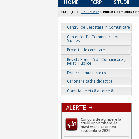
HOME
FCRP
STUDII
Sunteţi aici:
CERCETARE
»
Editura comunicare.
Centrul de Cercetare în Comunicare
Center for EU Communication
Studies
Proiecte de cercetare
Revista Română de Comunicare și
Relații Publice
Editura comunicare.ro
Cercetare cadre didactice
Comisia de etică a cercetării
ALERTE
Concurs de admitere la
studii universitare de
masterat - sesiunea
septembrie 2026