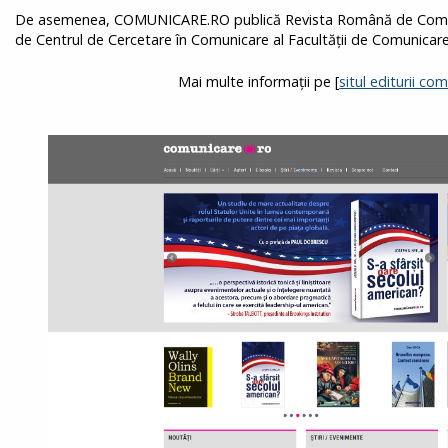
​De asemenea, COMUNICARE.RO publică Revista Română de Comunic
de Centrul de Cercetare în Comunicare al Facultăţii de Comunicare ş
Mai multe informații pe [
situl editurii co