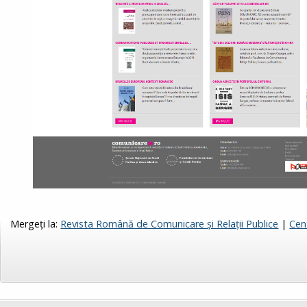
Mergeți la:
Revista Română de Comunicare și Relații Publice
|
Cen