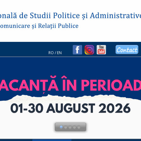
RO
/
EN