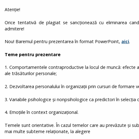
Atenție!
Orice tentativă de plagiat se sancţionează cu eliminarea cand
admitere!
Nou! Baremul pentru prezentarea în format PowerPoint,
aici
.
Teme pentru prezentare
1. Comportamentele contraproductive la locul de muncă: efecte al
ale trăsăturilor personale;
2. Dezvoltarea personalului în organizații prin cursuri de formare 
3. Variabile psihologice și nonpsihologice ca predictori în selecția
4. Emoțiile în context organizațional.
Temele sunt orientative. În cazul temelor care au prevăzute și su
mai multe subteme relaționate, la alegere