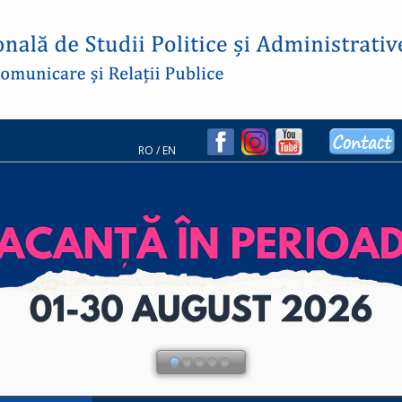
RO
/
EN