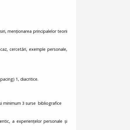
iri, menționarea principalelor teorii
 caz, cercetări, exemple personale,
acing) 1, diacritice.
losi minimum 3 surse bibliografice
tentic, a experiențelor personale și