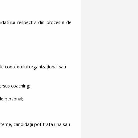
idatului respectiv din procesul de
e contextului organizațional sau
versus coaching;
 de personal;
bteme, candidații pot trata una sau