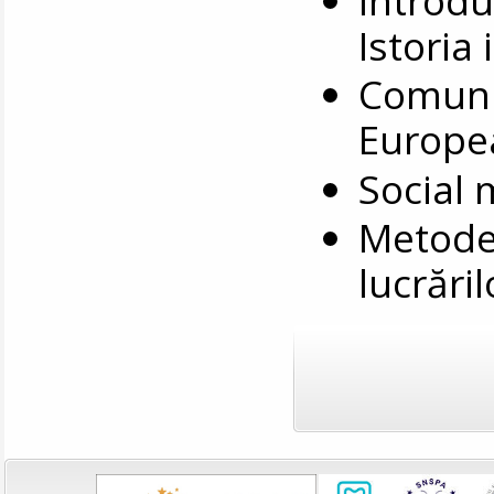
Istoria 
Comunic
Europe
Social 
Metode 
lucrări