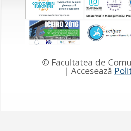
© Facultatea de Comun
| Accesează
Poli