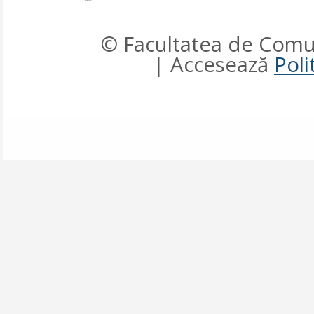
© Facultatea de Comun
| Accesează
Poli