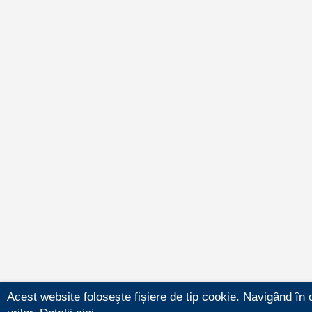
Acest website foloseşte fișiere de tip cookie. Navigând în 