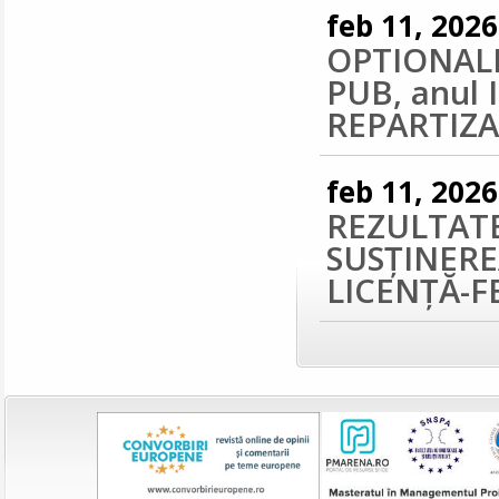
feb 11, 2026
OPTIONALE UN
PUB, anul II
REPARTIZ
feb 11, 2026
REZULTAT
SUSȚINERE
LICENȚĂ-F