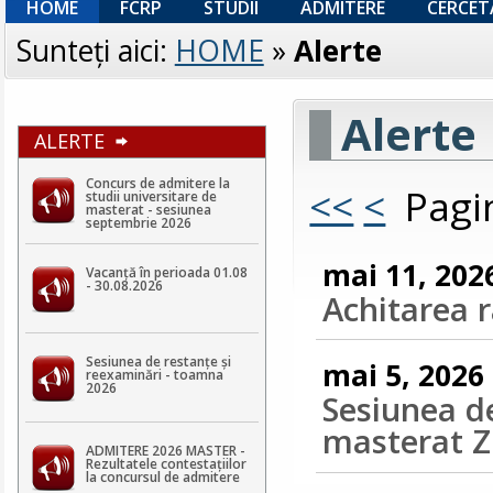
HOME
FCRP
STUDII
ADMITERE
CERCET
Sunteţi aici:
HOME
»
Alerte
Alerte
ALERTE
Concurs de admitere la
<<
<
Pagin
studii universitare de
masterat - sesiunea
septembrie 2026
mai 11, 202
Vacanță în perioada 01.08
- 30.08.2026
Achitarea r
Sesiunea de restanțe și
mai 5, 2026
reexaminări - toamna
2026
Sesiunea de
masterat Z
ADMITERE 2026 MASTER -
Rezultatele contestaţiilor
la concursul de admitere