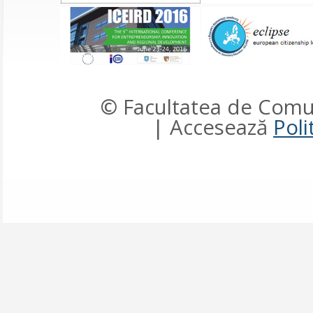
© Facultatea de Comun
| Accesează
Poli