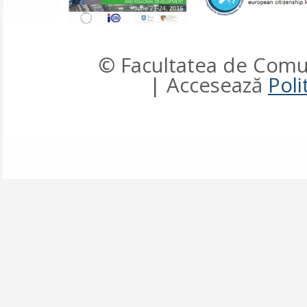
© Facultatea de Comun
| Accesează
Poli