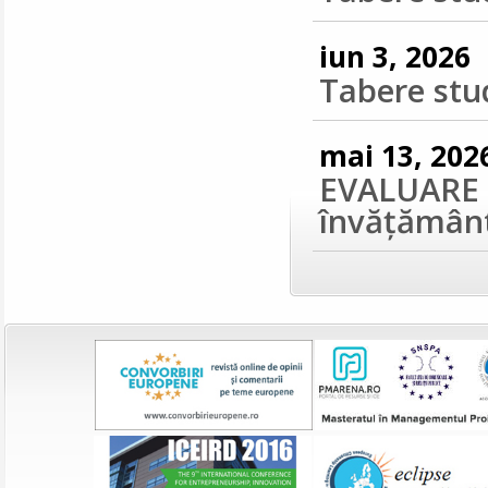
iun 3, 2026
Tabere stu
mai 13, 202
EVALUARE 
învățământ 