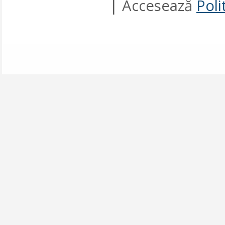
| Accesează
Poli