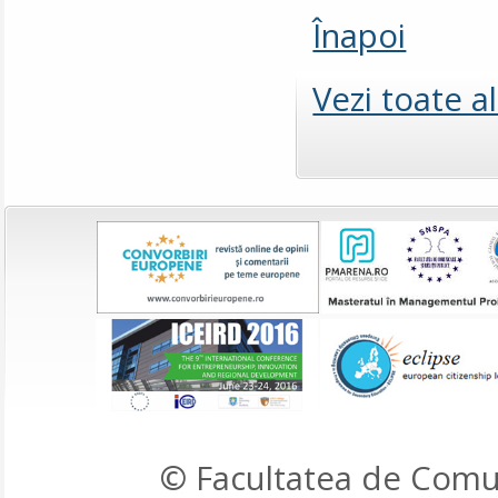
Înapoi
Vezi toate a
© Facultatea de Comun