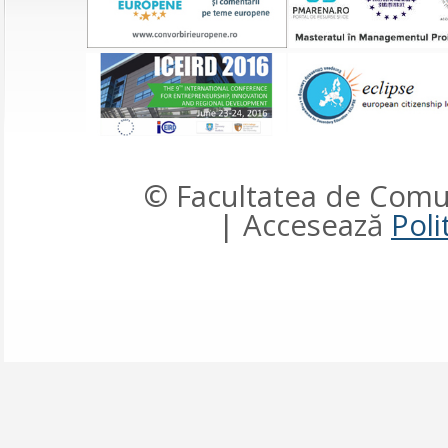
© Facultatea de Comun
| Accesează
Poli