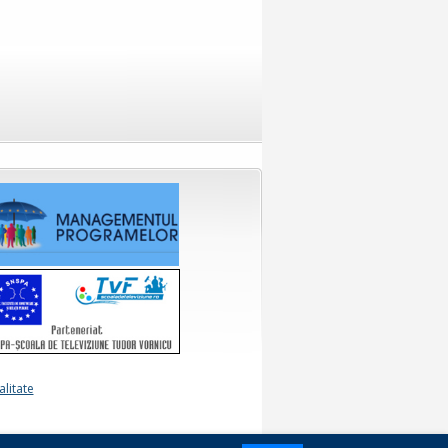
alitate