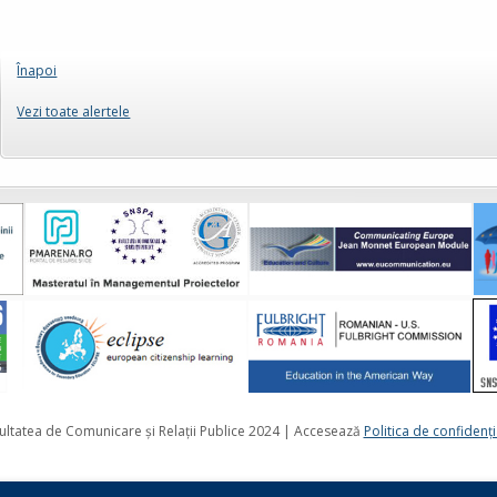
Înapoi
Vezi toate alertele
ultatea de Comunicare și Relații Publice 2024 | Accesează
Politica de confidenţi