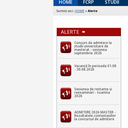
HOME
FCRP
STUDII
Sunteţi aici:
HOME
»
Alerte
ALERTE
Concurs de admitere la
studii universitare de
masterat - sesiunea
septembrie 2026
Vacanță în perioada 01.08
- 30.08.2026
Sesiunea de restanțe și
reexaminări - toamna
2026
ADMITERE 2026 MASTER -
Rezultatele contestaţiilor
la concursul de admitere