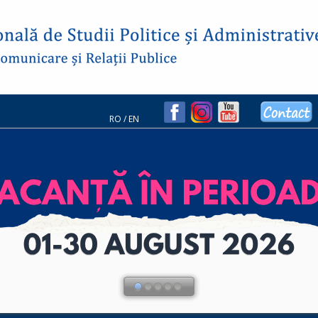
RO
/
EN