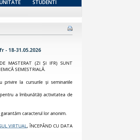
UNITATE
STUDENTI
r - 18-31.05.2026
DE MASTERAT (ZI ȘI IFR) SUNT
EMICĂ SEMESTRIALĂ.
privire la cursurile și seminariile
r pentru a îmbunătăți activitatea de
 garantăm caracterul lor anonim.
UL VIRTUAL
, ÎNCEPÂND CU DATA