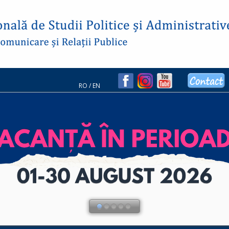
RO
/
EN