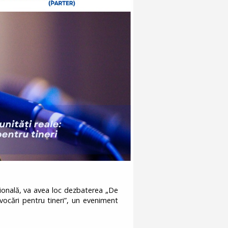
țională, va avea loc dezbaterea „De
ovocări pentru tineri”, un eveniment