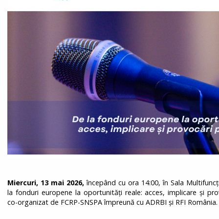
Miercuri, 13 mai 2026,
începând cu ora 14:00, în Sala Multifunc
la fonduri europene la oportunități reale: acces, implicare și pr
co-organizat de FCRP-SNSPA împreună cu ADRBI și RFI România.