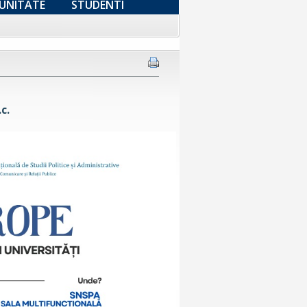
UNITATE
STUDENTI
c.