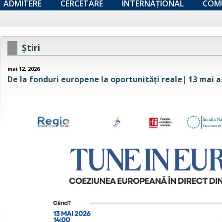
ADMITERE
CERCETARE
INTERNAȚIONAL
COM
Ştiri
mai 12, 2026
De la fonduri europene la oportunități reale| 13 mai a.