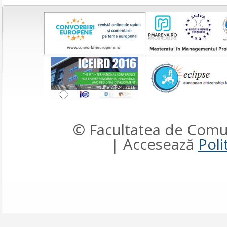
© Facultatea de Comun
| Accesează
Poli