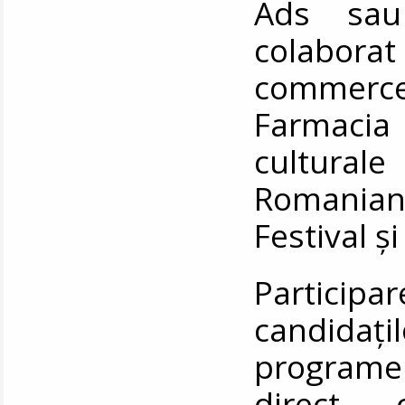
Ads sau
colaborat
commerc
Farmacia
cultura
Romania
Festival ș
Partici
candidați
programel
direct 