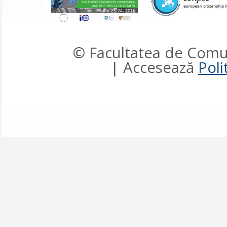
© Facultatea de Comun
| Accesează
Poli