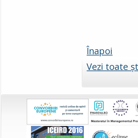
Înapoi
Vezi toate şt