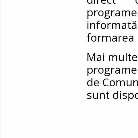
programe
informată 
formarea 
Mai multe
programel
de Comunic
sunt disp