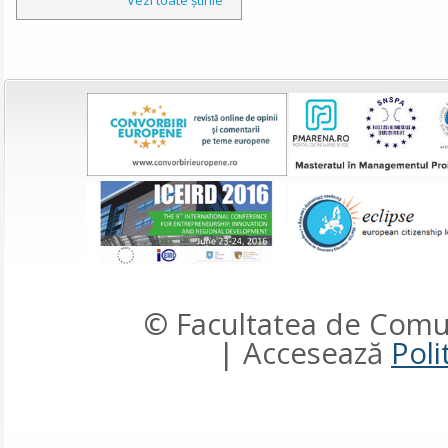
© Facultatea de Comun
| Accesează
Poli