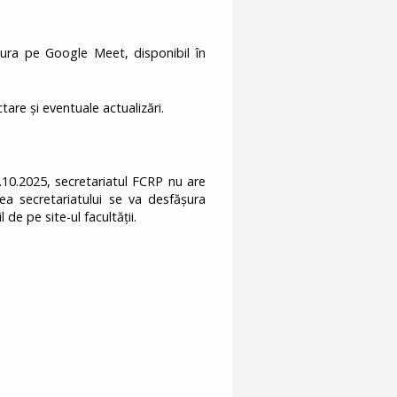
șura pe Google Meet, disponibil în
are și eventuale actualizări.
8.10.2025, secretariatul FCRP nu are
tea secretariatului se va desfășura
 de pe site-ul facultății.