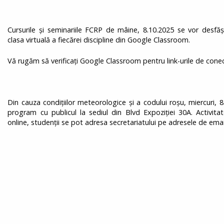
Cursurile și seminariile FCRP de mâine, 8.10.2025 se vor desfă
clasa virtuală a fiecărei discipline din Google Classroom.
Vă rugăm să verificați Google Classroom pentru link-urile de conect
Din cauza condițiilor meteorologice și a codului roșu, miercuri, 
program cu publicul la sediul din Blvd Expoziției 30A. Activita
online, studenții se pot adresa secretariatului pe adresele de email