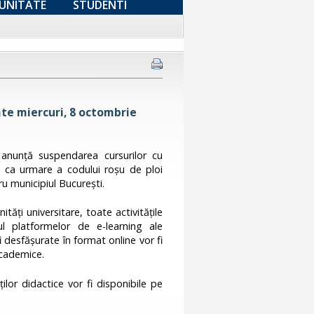
UNITATE
STUDENTI
te miercuri, 8 octombrie
 anunță suspendarea cursurilor cu
, ca urmare a codului roșu de ploi
u municipiul București.
ități universitare, toate activitățile
ul platformelor de e-learning ale
i desfășurate în format online vor fi
academice.
ilor didactice vor fi disponibile pe