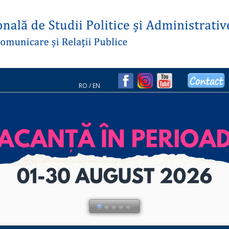
RO
/
EN