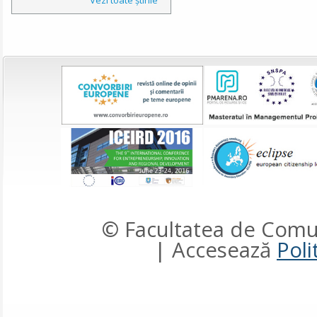
© Facultatea de Comun
| Accesează
Poli