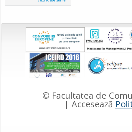
© Facultatea de Comun
| Accesează
Poli