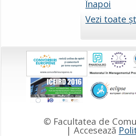
Înapoi
Vezi toate şt
© Facultatea de Comun
| Accesează
Poli