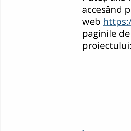
accesând p
web
https:
paginile de
proiectului