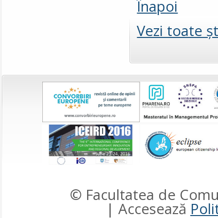
Înapoi
Vezi toate şt
© Facultatea de Comun
| Accesează
Poli