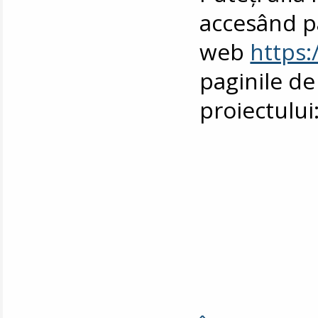
accesând p
web
https:
paginile de
proiectului