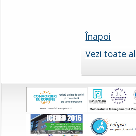
Înapoi
Vezi toate a