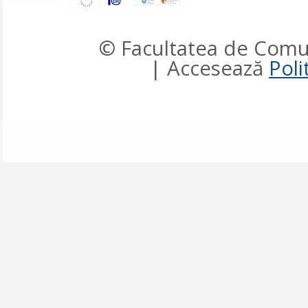
© Facultatea de Comun
| Accesează
Poli