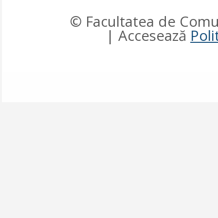
© Facultatea de Comun
| Accesează
Poli