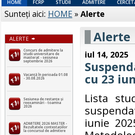
HOME
FCRP
STUDII
ADMITERE
CERCET
Sunteţi aici:
HOME
»
Alerte
Alerte
ALERTE
Concurs de admitere la
iul 14, 2025
studii universitare de
masterat - sesiunea
septembrie 2026
Suspend
cu 23 iu
Vacanță în perioada 01.08
- 30.08.2026
Lista stu
Sesiunea de restanțe și
reexaminări - toamna
suspenda
2026
iunie 202
ADMITERE 2026 MASTER -
Rezultatele contestaţiilor
Metodolog
la concursul de admitere