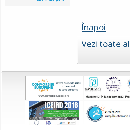
Înapoi
Vezi toate a