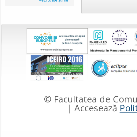
© Facultatea de Comun
| Accesează
Poli