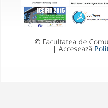
© Facultatea de Comun
| Accesează
Poli