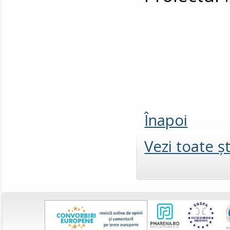
Înapoi
Vezi toate şt