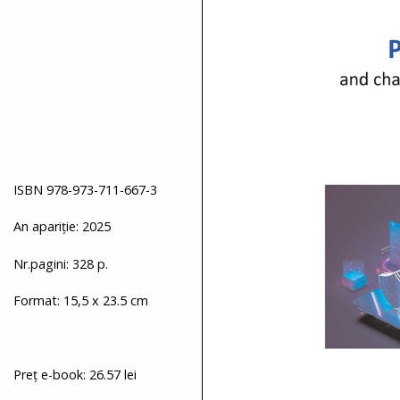
ISBN 978-973-711-667-3
An apariție: 2025
Nr.pagini: 328 p.
Format: 15,5 x 23.5 cm
Preț e-book: 26.57 lei