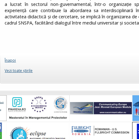
a lucrat în sectorul non-guvernamental, într-o organizație spe
experiență care contribuie la abordarea sa interdisciplinară 
activitatea didactică și de cercetare, se implică în organizarea de
cadrul SNSPA, facilitând dialogul între mediul universitar și societat
Înapoi
Vezi toate ştirile