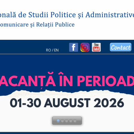
RO
/
EN