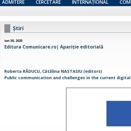
ADMITERE
CERCETARE
INTERNAȚIONAL
COM
Ştiri
iun 30, 2025
Editura Comunicare.ro| Apariție editorială
Roberta RĂDUCU, Cătălina NASTASIU (editors)
Public communication and challenges in the current digita