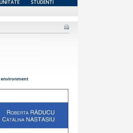
UNITATE
STUDENTI
l environment