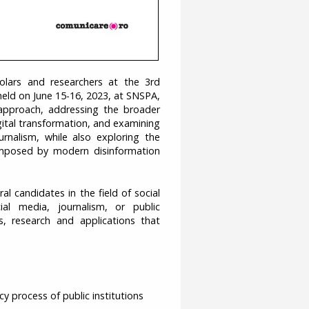
lars and researchers at the 3rd
eld on June 15-16, 2023, at SNSPA,
 approach, addressing the broader
gital transformation, and examining
urnalism, while also exploring the
imposed by modern disinformation
 candidates in the field of social
ial media, journalism, or public
s, research and applications that
y process of public institutions