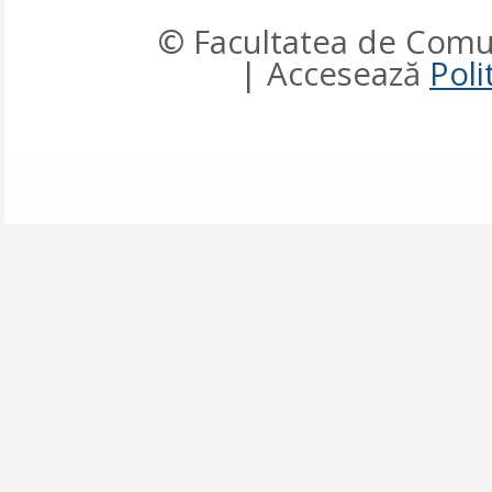
© Facultatea de Comun
| Accesează
Poli