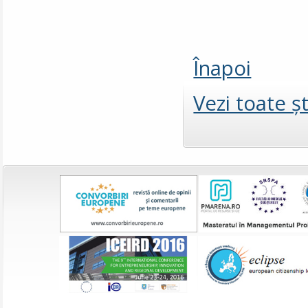
Înapoi
Vezi toate şt