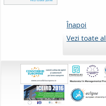
Înapoi
Vezi toate a