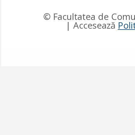
© Facultatea de Comun
| Accesează
Poli