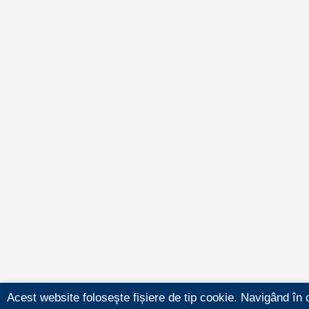
Acest website foloseşte fișiere de tip cookie. Navigând în 