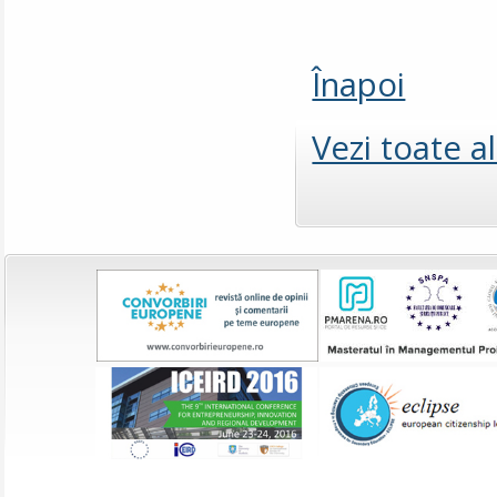
Înapoi
Vezi toate a