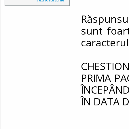
Răspunsu
sunt foar
caracterul
CHESTIO
PRIMA PA
ÎNCEPÂND
ÎN DATA DE