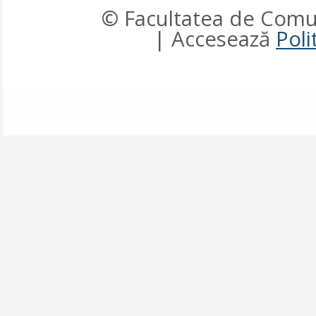
© Facultatea de Comun
| Accesează
Poli