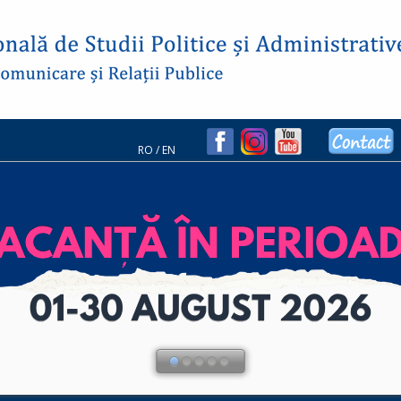
RO
/
EN