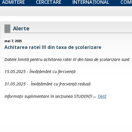
ADMITERE
CERCETARE
INTERNAȚIONAL
COM
Alerte
mai 7, 2025
Achitarea ratei III din taxa de școlarizare
Datele limită pentru achitarea ratei III din taxa de școlarizare sunt:
15.05.2025 - Învățământ cu fercvență
31.05.2025 -
Învățământ
cu frecvență redusă
Informații suplimentare în secțiunea STUDENȚI→
TAXE