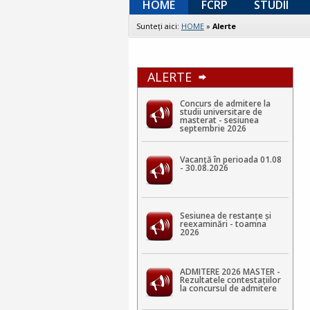
HOME
FCRP
STUDII
Sunteţi aici:
HOME
»
Alerte
ALERTE
Concurs de admitere la
studii universitare de
masterat - sesiunea
septembrie 2026
Vacanță în perioada 01.08
- 30.08.2026
Sesiunea de restanțe și
reexaminări - toamna
2026
ADMITERE 2026 MASTER -
Rezultatele contestaţiilor
la concursul de admitere