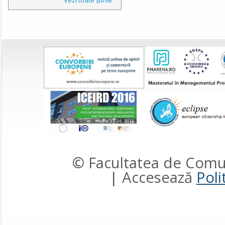
© Facultatea de Comun
| Accesează
Poli