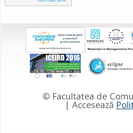
© Facultatea de Comun
| Accesează
Poli