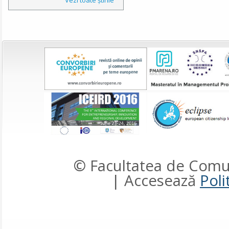
© Facultatea de Comun
| Accesează
Poli