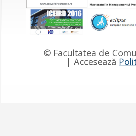
© Facultatea de Comun
| Accesează
Poli