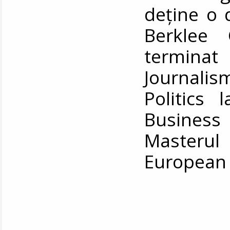
deține o 
Berklee
terminat
Journalis
Politics 
Business
Masteru
European 