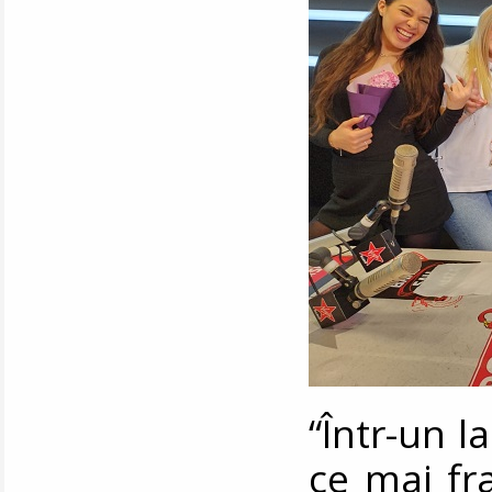
“Într-un l
ce mai fra