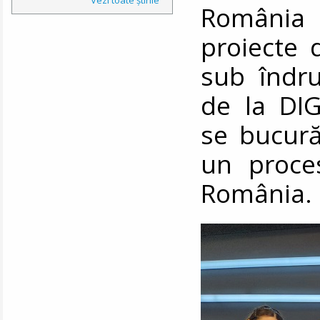
România 
proiecte d
sub îndru
de la DI
se bucură
un proce
România.