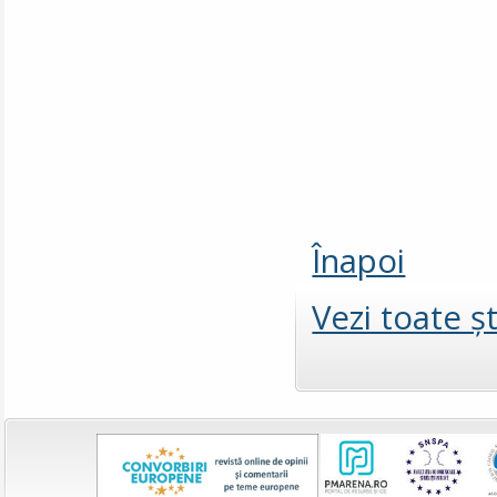
Înapoi
Vezi toate şt