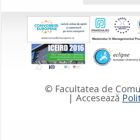
© Facultatea de Comun
| Accesează
Poli