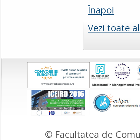
Înapoi
Vezi toate a
© Facultatea de Comun