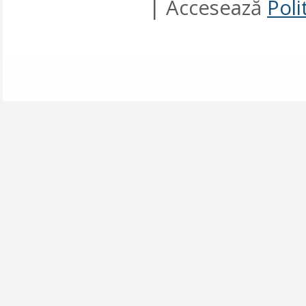
| Accesează
Poli