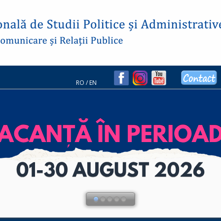
RO
/
EN