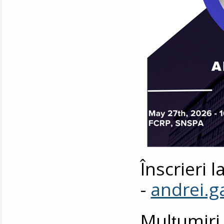
Înscrieri 
-
andrei.
Mulțumiri