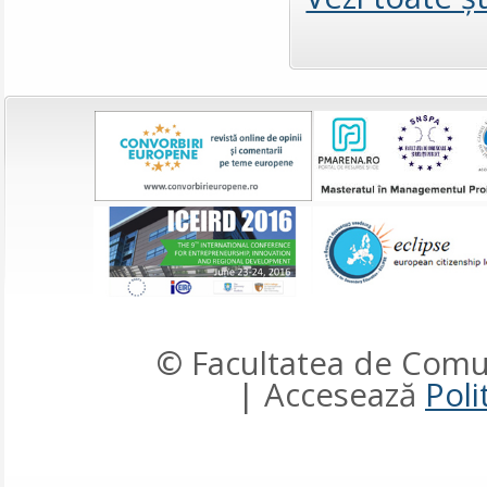
© Facultatea de Comun
| Accesează
Poli