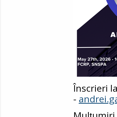
Înscrieri 
-
andrei.
Mulțumiri