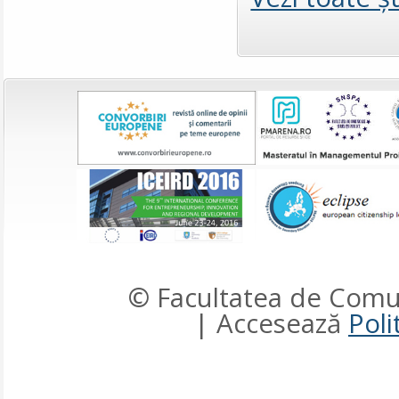
© Facultatea de Comun
| Accesează
Poli