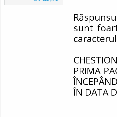
Răspunsu
sunt foar
caracterul
CHESTIO
PRIMA PA
ÎNCEPÂND
ÎN DATA DE