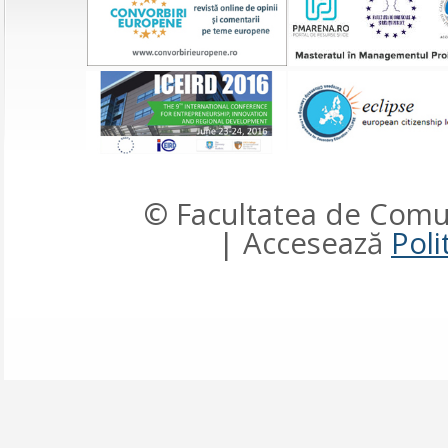
© Facultatea de Comun
| Accesează
Poli