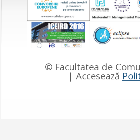
© Facultatea de Comun
| Accesează
Poli