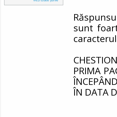
Răspunsu
sunt foar
caracterul
CHESTIO
PRIMA PA
ÎNCEPÂND
ÎN DATA DE