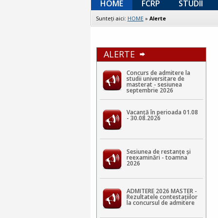
HOME
FCRP
STUDII
Sunteţi aici:
HOME
»
Alerte
ALERTE
Concurs de admitere la
studii universitare de
masterat - sesiunea
septembrie 2026
Vacanță în perioada 01.08
- 30.08.2026
Sesiunea de restanțe și
reexaminări - toamna
2026
ADMITERE 2026 MASTER -
Rezultatele contestaţiilor
la concursul de admitere