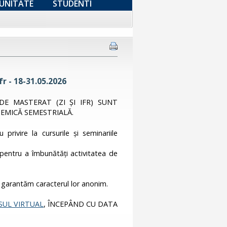
UNITATE
STUDENTI
r - 18-31.05.2026
DE MASTERAT (ZI ȘI IFR) SUNT
EMICĂ SEMESTRIALĂ.
privire la cursurile și seminariile
r pentru a îmbunătăți activitatea de
 garantăm caracterul lor anonim.
UL VIRTUAL
, ÎNCEPÂND CU DATA