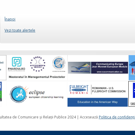
Înapoi
Vezi toate alertele
ultatea de Comunicare și Relații Publice 2024 | Accesează
Politica de confidenţi