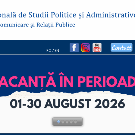
RO
/
EN