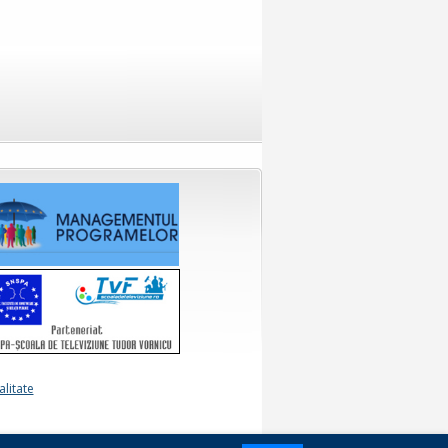
alitate